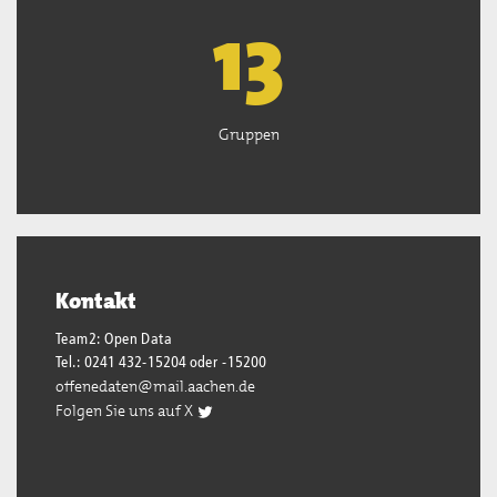
13
Gruppen
Kontakt
Team2: Open Data
Tel.: 0241 432-15204 oder -15200
offenedaten@mail.aachen.de
Folgen Sie uns auf X