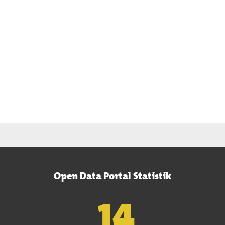
Open Data Portal Statistik
15