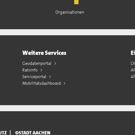
Organisationen
Weitere Services
E
Geodatenportal
C
Ratsinfo
A
Serviceportal
AP
Mobilitätsdashboard
UTZ
©STADT AACHEN