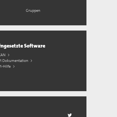
Gruppen
ingesetzte Software
KAN
PI Dokumentation
I-Hilfe