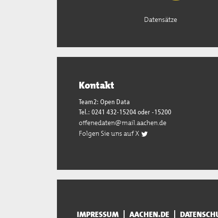
Datensätze
Kontakt
Team2: Open Data
Tel.: 0241 432-15204 oder -15200
offenedaten@mail.aachen.de
Folgen Sie uns auf X
IMPRESSUM
AACHEN.DE
DATENSCH