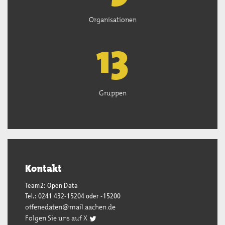
Organisationen
13
Gruppen
Kontakt
Team2: Open Data
Tel.: 0241 432-15204 oder -15200
offenedaten@mail.aachen.de
Folgen Sie uns auf X