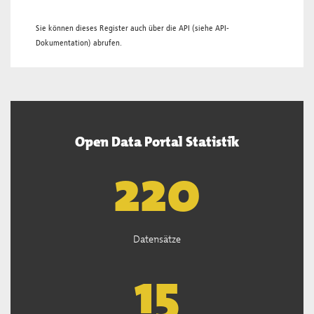
Sie können dieses Register auch über die
API
(siehe
API-
Dokumentation
) abrufen.
Open Data Portal Statistik
221
Datensätze
15