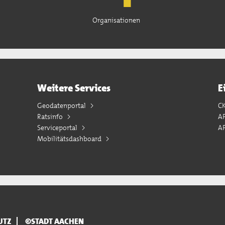
Organisationen
Weitere Services
E
Geodatenportal
C
Ratsinfo
A
Serviceportal
AP
Mobilitätsdashboard
UTZ
©STADT AACHEN