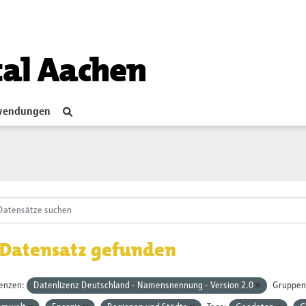
tal Aachen
endungen
 Datensatz gefunden
zenzen:
Datenlizenz Deutschland - Namensnennung - Version 2.0
Gruppen