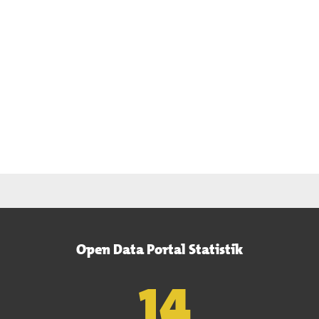
Open Data Portal Statistik
15