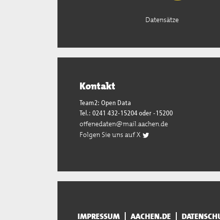
Datensätze
Kontakt
Team2: Open Data
Tel.: 0241 432-15204 oder -15200
offenedaten@mail.aachen.de
Folgen Sie uns auf X
IMPRESSUM
AACHEN.DE
DATENSCH