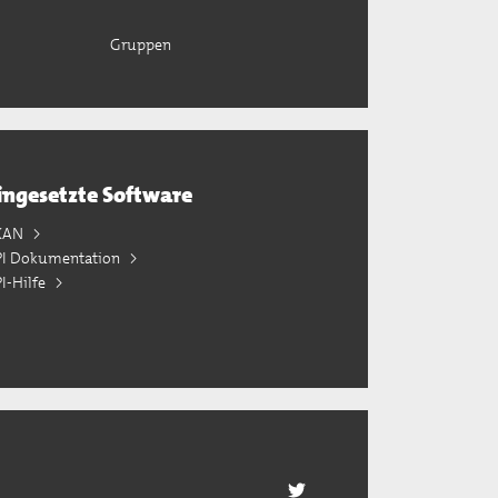
Gruppen
ingesetzte Software
KAN
PI Dokumentation
I-Hilfe