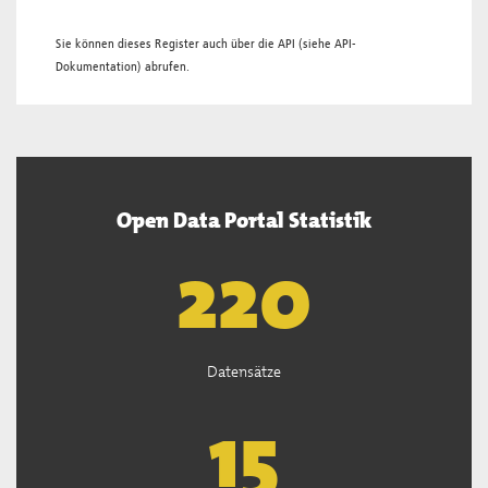
Sie können dieses Register auch über die
API
(siehe
API-
Dokumentation
) abrufen.
Open Data Portal Statistik
221
Datensätze
15