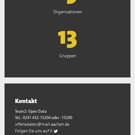
Organisationen
13
Gruppen
Kontakt
Team2: Open Data
Tel.: 0241 432-15204 oder -15200
offenedaten@mail.aachen.de
Folgen Sie uns auf X