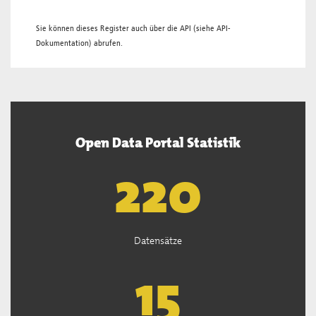
Sie können dieses Register auch über die
API
(siehe
API-
Dokumentation
) abrufen.
Open Data Portal Statistik
221
Datensätze
15