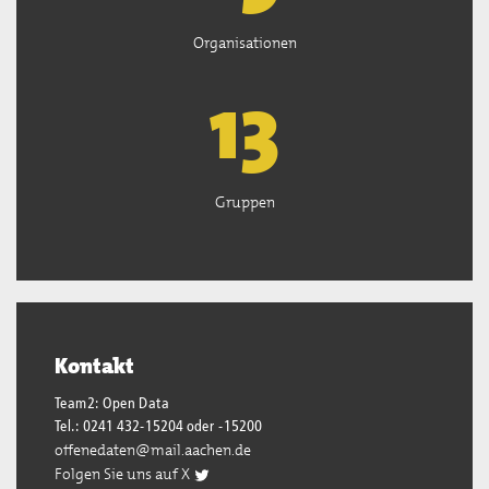
Organisationen
13
Gruppen
Kontakt
Team2: Open Data
Tel.: 0241 432-15204 oder -15200
offenedaten@mail.aachen.de
Folgen Sie uns auf X