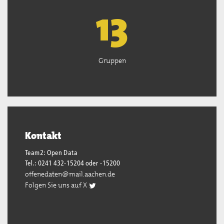
13
Gruppen
Kontakt
Team2: Open Data
Tel.: 0241 432-15204 oder -15200
offenedaten@mail.aachen.de
Folgen Sie uns auf X