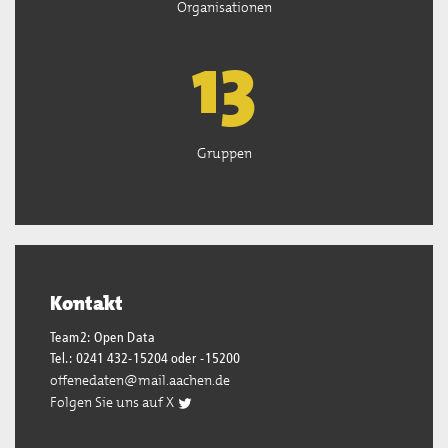
Organisationen
13
Gruppen
Kontakt
Team2: Open Data
Tel.: 0241 432-15204 oder -15200
offenedaten@mail.aachen.de
Folgen Sie uns auf X