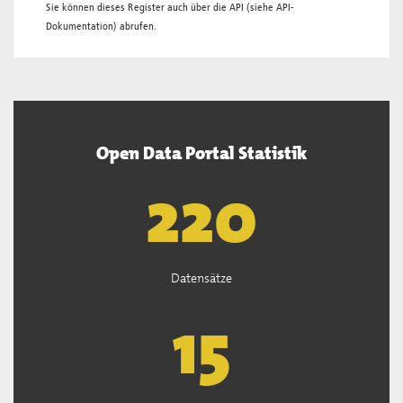
Sie können dieses Register auch über die
API
(siehe
API-
Dokumentation
) abrufen.
Open Data Portal Statistik
222
Datensätze
15