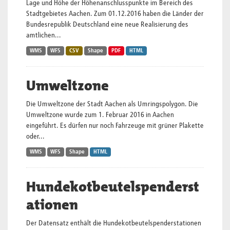
Lage und Höhe der Höhenanschlusspunkte im Bereich des
Stadtgebietes Aachen. Zum 01.12.2016 haben die Länder der
Bundesrepublik Deutschland eine neue Realisierung des
amtlichen...
WMS
WFS
CSV
Shape
PDF
HTML
Umweltzone
Die Umweltzone der Stadt Aachen als Umringspolygon. Die
Umweltzone wurde zum 1. Februar 2016 in Aachen
eingeführt. Es dürfen nur noch Fahrzeuge mit grüner Plakette
oder...
WMS
WFS
Shape
HTML
Hundekotbeutelspenderst
ationen
Der Datensatz enthält die Hundekotbeutelspenderstationen