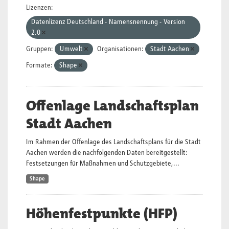
Lizenzen:
Datenlizenz Deutschland - Namensnennung - Version
2.0
Gruppen:
Umwelt
Organisationen:
Stadt Aachen
Formate:
Shape
Offenlage Landschaftsplan
Stadt Aachen
Im Rahmen der Offenlage des Landschaftsplans für die Stadt
Aachen werden die nachfolgenden Daten bereitgestellt:
Festsetzungen für Maßnahmen und Schutzgebiete,...
Shape
Höhenfestpunkte (HFP)