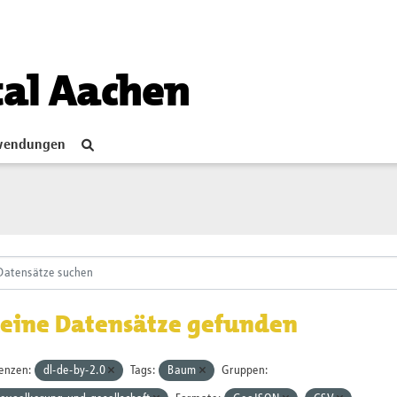
tal Aachen
endungen
eine Datensätze gefunden
zenzen:
dl-de-by-2.0
Tags:
Baum
Gruppen: