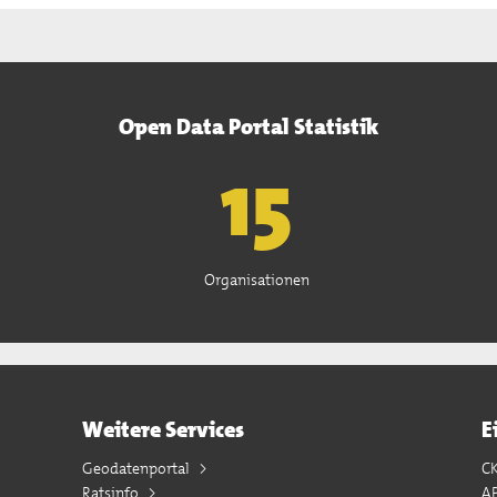
Open Data Portal Statistik
15
Organisationen
Weitere Services
E
Geodatenportal
C
Ratsinfo
A