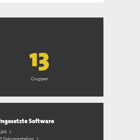
13
Gruppen
ingesetzte Software
KAN
PI Dokumentation