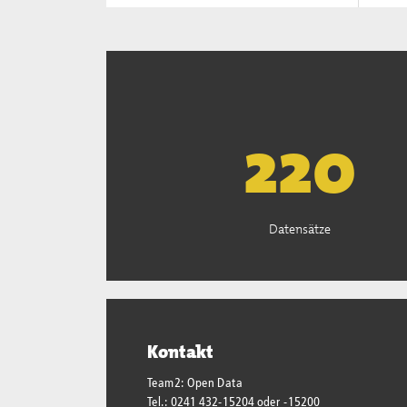
223
Datensätze
Kontakt
Team2: Open Data
Tel.: 0241 432-15204 oder -15200