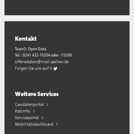
Kontakt
Team2: Open Data
Tel.: 0241 432-15204 oder -15200
offenedaten@mail.aachen.de
Folgen Sie uns auf X
Weitere Services
Geodatenportal
Ratsinfo
Serviceportal
Mobilitätsdashboard