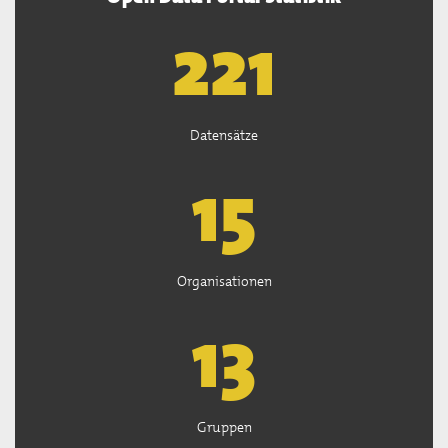
222
Datensätze
15
Organisationen
13
Gruppen