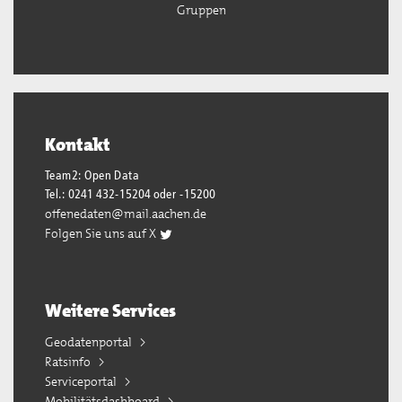
Gruppen
Kontakt
Team2: Open Data
Tel.: 0241 432-15204 oder -15200
offenedaten@mail.aachen.de
Folgen Sie uns auf X
Weitere Services
Geodatenportal
Ratsinfo
Serviceportal
Mobilitätsdashboard