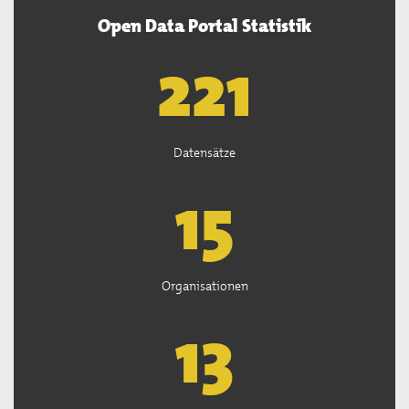
Open Data Portal Statistik
222
Datensätze
15
Organisationen
13