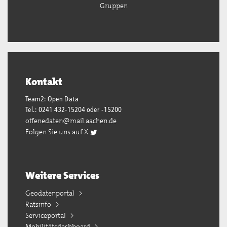
Gruppen
Kontakt
Team2: Open Data
Tel.: 0241 432-15204 oder -15200
offenedaten@mail.aachen.de
Folgen Sie uns auf X
Weitere Services
Geodatenportal
Ratsinfo
Serviceportal
Mobilitätsdashboard