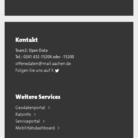
Kontakt
Team2: Open Data
Tel.: 0241 432-15204 oder -15200
offenedaten@mail.aachen.de
Folgen Sie uns auf X
Weitere Services
Geodatenportal
Ratsinfo
Serviceportal
Mobilitätsdashboard