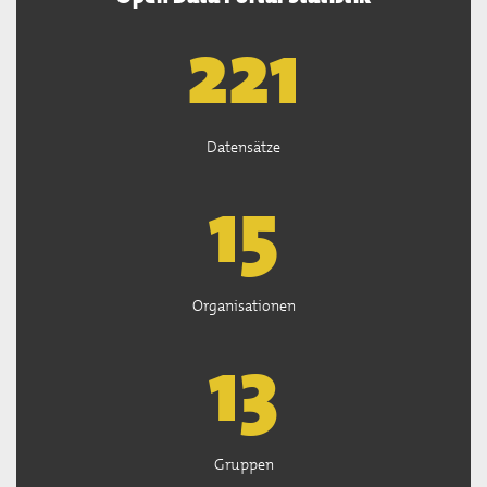
222
Datensätze
15
Organisationen
13
Gruppen