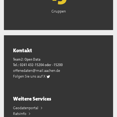
Gruppen
Kontakt
Team2: Open Data
Tel.: 0241 432-15204 oder -15200
offenedaten@mail.aachen.de
Folgen Sie uns auf X
Weitere Services
Geodatenportal
Ratsinfo