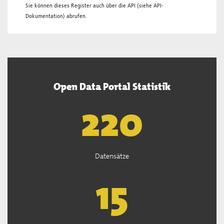
Sie können dieses Register auch über die
API
(siehe
API-
Dokumentation
) abrufen.
Open Data Portal Statistik
222
Datensätze
15