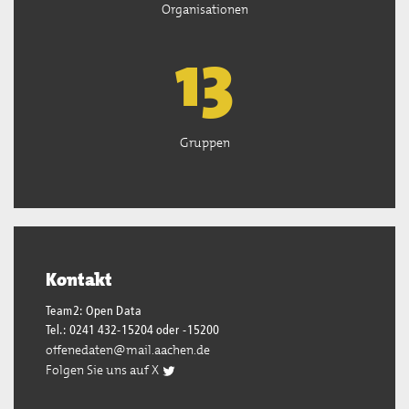
Organisationen
13
Gruppen
Kontakt
Team2: Open Data
Tel.: 0241 432-15204 oder -15200
offenedaten@mail.aachen.de
Folgen Sie uns auf X