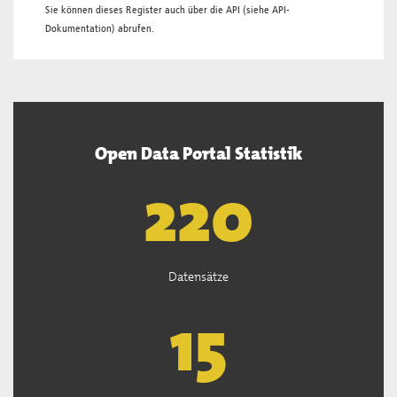
Sie können dieses Register auch über die
API
(siehe
API-
Dokumentation
) abrufen.
Open Data Portal Statistik
222
Datensätze
15