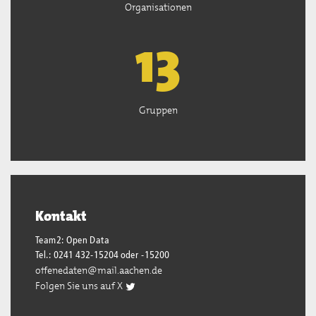
Organisationen
13
Gruppen
Kontakt
Team2: Open Data
Tel.: 0241 432-15204 oder -15200
offenedaten@mail.aachen.de
Folgen Sie uns auf X