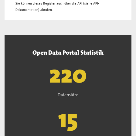
Sie können dieses Register auch über die
API
(siehe
API-
Dokumentation
) abrufen.
Open Data Portal Statistik
222
Datensätze
15