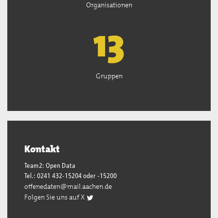
Organisationen
13
Gruppen
Kontakt
Team2: Open Data
Tel.: 0241 432-15204 oder -15200
offenedaten@mail.aachen.de
Folgen Sie uns auf X