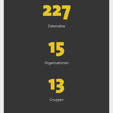
227
Datensätze
15
Organisationen
13
Gruppen