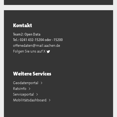
Kontakt
Team2: Open Data
Tel.: 0241 432-15204 oder -15200
offenedaten@mail.aachen.de
Folgen Sie uns auf X
Weitere Services
Geodatenportal
Ratsinfo
Serviceportal
Mobilitätsdashboard