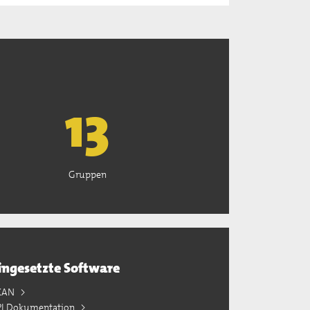
13
Gruppen
ingesetzte Software
KAN
PI Dokumentation