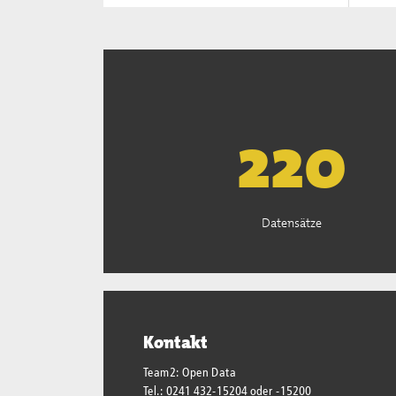
222
Datensätze
Kontakt
Team2: Open Data
Tel.: 0241 432-15204 oder -15200