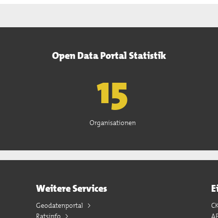
Open Data Portal Statistik
15
Organisationen
Weitere Services
E
Geodatenportal
C
Ratsinfo
A