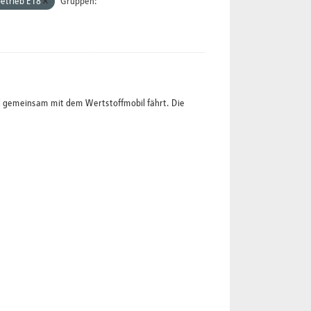
etrieb E18
Gruppen:
l gemeinsam mit dem Wertstoffmobil fährt. Die