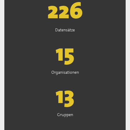
226
Datensätze
15
Organisationen
13
Gruppen