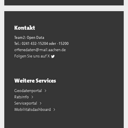
Kontakt
Team2: Open Data
Tel.: 0241 432-15204 oder -15200
offenedaten@mail.aachen.de
Folgen Sie uns auf X
Weitere Services
Geodatenportal
Ratsinfo
Serviceportal
Mobilitätsdashboard