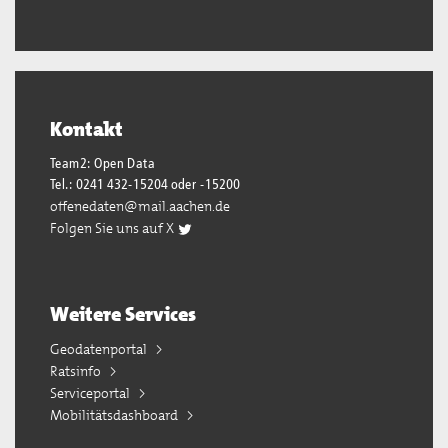
Kontakt
Team2: Open Data
Tel.: 0241 432-15204 oder -15200
offenedaten@mail.aachen.de
Folgen Sie uns auf X
Weitere Services
Geodatenportal
Ratsinfo
Serviceportal
Mobilitätsdashboard