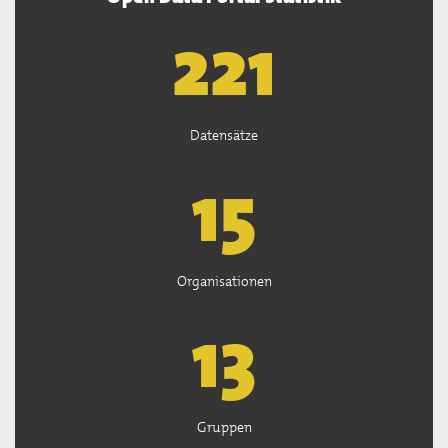
222
Datensätze
15
Organisationen
13
Gruppen