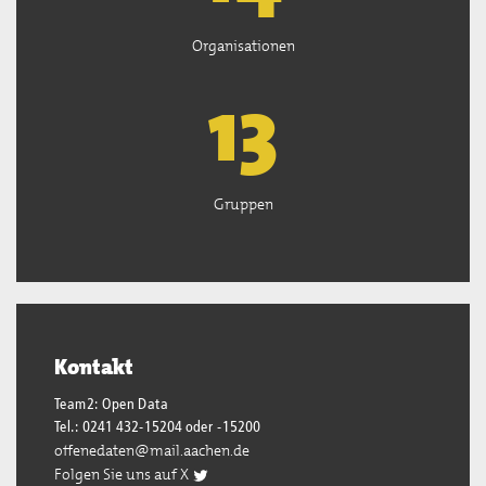
Organisationen
13
Gruppen
Kontakt
Team2: Open Data
Tel.: 0241 432-15204 oder -15200
offenedaten@mail.aachen.de
Folgen Sie uns auf X