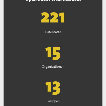
222
Datensätze
15
Organisationen
13
Gruppen