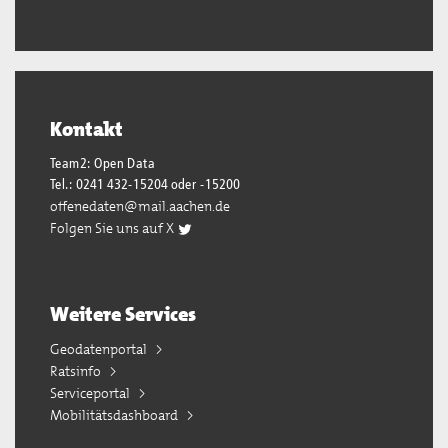
Kontakt
Team2: Open Data
Tel.: 0241 432-15204 oder -15200
offenedaten@mail.aachen.de
Folgen Sie uns auf X
Weitere Services
Geodatenportal
Ratsinfo
Serviceportal
Mobilitätsdashboard