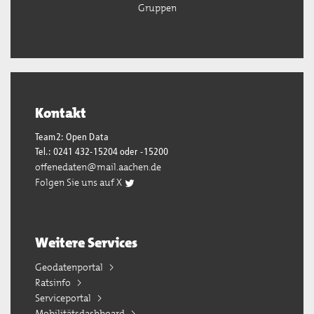
Gruppen
Kontakt
Team2: Open Data
Tel.: 0241 432-15204 oder -15200
offenedaten@mail.aachen.de
Folgen Sie uns auf X
Weitere Services
Geodatenportal
Ratsinfo
Serviceportal
Mobilitätsdashboard