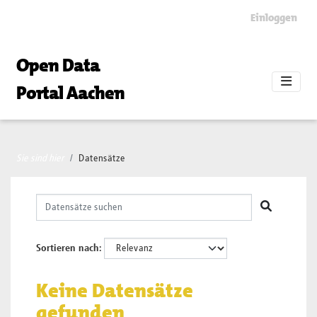
Skip to main content
Einloggen
Open Data
Portal Aachen
Sie sind hier
Datensätze
Sortieren nach
Keine Datensätze
gefunden