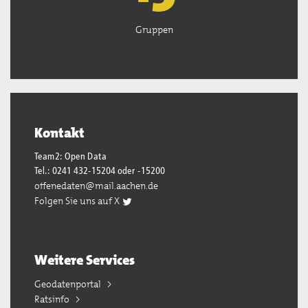
Gruppen
Kontakt
Team2: Open Data
Tel.: 0241 432-15204 oder -15200
offenedaten@mail.aachen.de
Folgen Sie uns auf X
Weitere Services
Geodatenportal
Ratsinfo