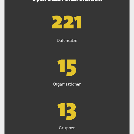
222
Datensätze
15
Organisationen
13
Gruppen