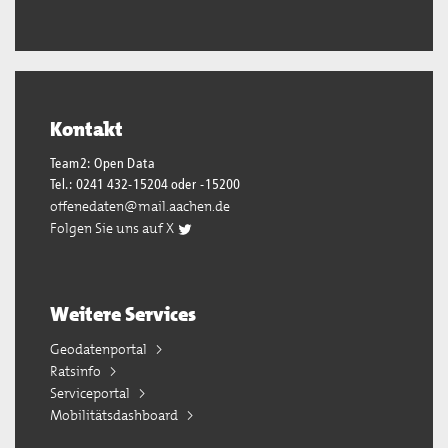
Kontakt
Team2: Open Data
Tel.: 0241 432-15204 oder -15200
offenedaten@mail.aachen.de
Folgen Sie uns auf X
Weitere Services
Geodatenportal
Ratsinfo
Serviceportal
Mobilitätsdashboard