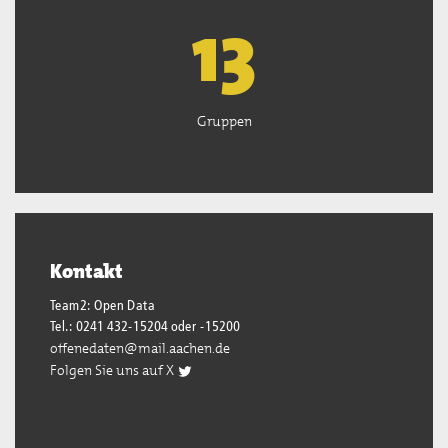
13
Gruppen
Kontakt
Team2: Open Data
Tel.: 0241 432-15204 oder -15200
offenedaten@mail.aachen.de
Folgen Sie uns auf X