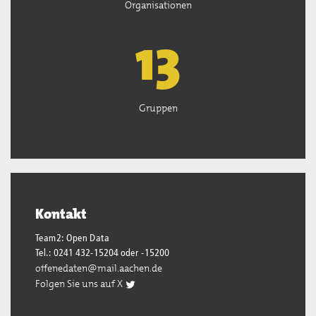
Organisationen
13
Gruppen
Kontakt
Team2: Open Data
Tel.: 0241 432-15204 oder -15200
offenedaten@mail.aachen.de
Folgen Sie uns auf X