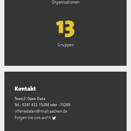
Organisationen
13
Gruppen
Kontakt
Team2: Open Data
Tel.: 0241 432-15204 oder -15200
offenedaten@mail.aachen.de
Folgen Sie uns auf X