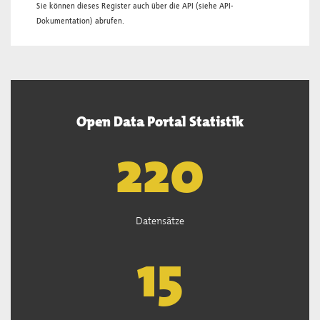
Sie können dieses Register auch über die
API
(siehe
API-
Dokumentation
) abrufen.
Open Data Portal Statistik
222
Datensätze
15