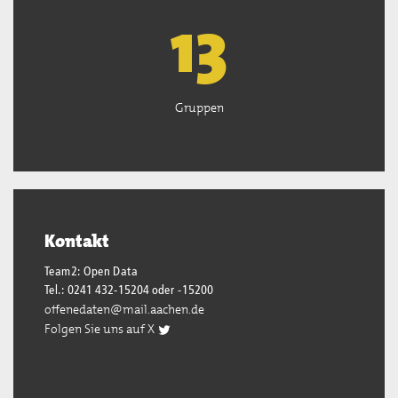
13
Gruppen
Kontakt
Team2: Open Data
Tel.: 0241 432-15204 oder -15200
offenedaten@mail.aachen.de
Folgen Sie uns auf X