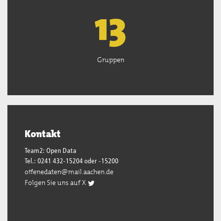
13
Gruppen
Kontakt
Team2: Open Data
Tel.: 0241 432-15204 oder -15200
offenedaten@mail.aachen.de
Folgen Sie uns auf X