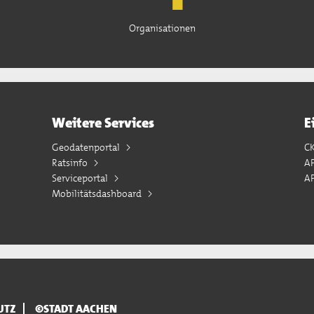
Organisationen
Weitere Services
E
Geodatenportal
C
Ratsinfo
A
Serviceportal
AP
Mobilitätsdashboard
UTZ
©STADT AACHEN