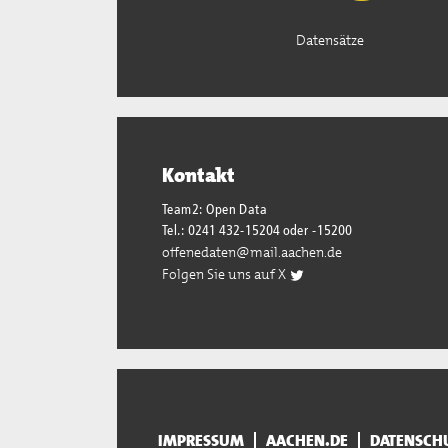
Datensätze
Kontakt
Team2: Open Data
Tel.: 0241 432-15204 oder -15200
offenedaten@mail.aachen.de
Folgen Sie uns auf X
IMPRESSUM
AACHEN.DE
DATENSCH