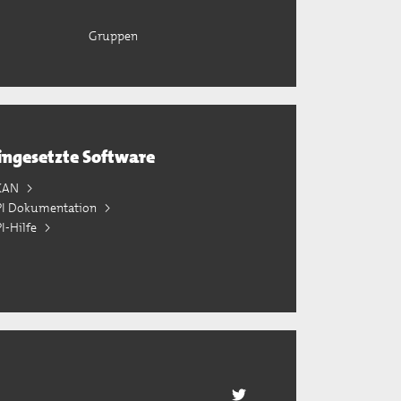
Gruppen
ingesetzte Software
KAN
PI Dokumentation
I-Hilfe