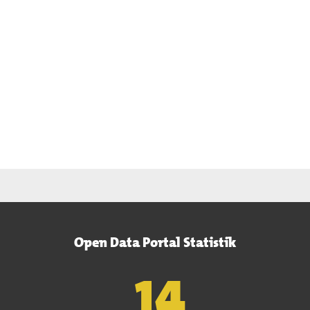
Open Data Portal Statistik
15