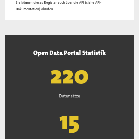
Sie können dieses Register auch über die
API
(siehe
API-
Dokumentation
) abrufen.
Open Data Portal Statistik
222
Datensätze
15