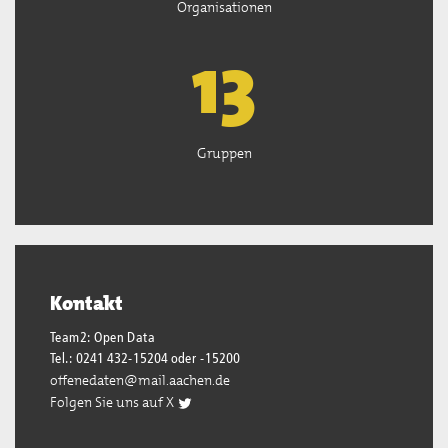
Organisationen
13
Gruppen
Kontakt
Team2: Open Data
Tel.: 0241 432-15204 oder -15200
offenedaten@mail.aachen.de
Folgen Sie uns auf X