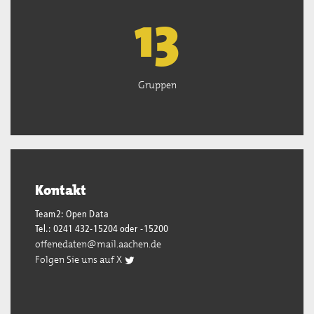
13
Gruppen
Kontakt
Team2: Open Data
Tel.: 0241 432-15204 oder -15200
offenedaten@mail.aachen.de
Folgen Sie uns auf X