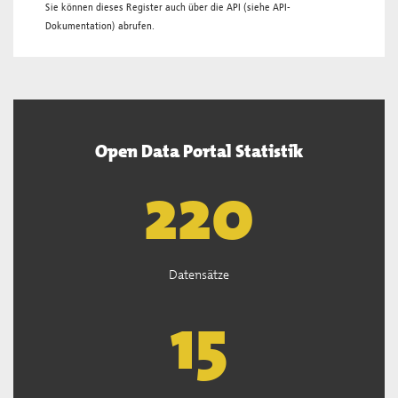
Sie können dieses Register auch über die
API
(siehe
API-
Dokumentation
) abrufen.
Open Data Portal Statistik
222
Datensätze
15