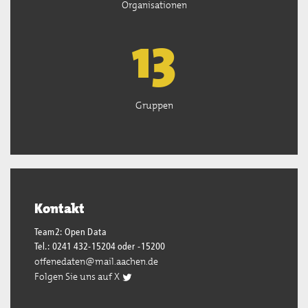
Organisationen
13
Gruppen
Kontakt
Team2: Open Data
Tel.: 0241 432-15204 oder -15200
offenedaten@mail.aachen.de
Folgen Sie uns auf X