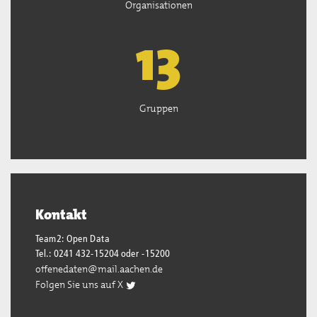
Organisationen
13
Gruppen
Kontakt
Team2: Open Data
Tel.: 0241 432-15204 oder -15200
offenedaten@mail.aachen.de
Folgen Sie uns auf X