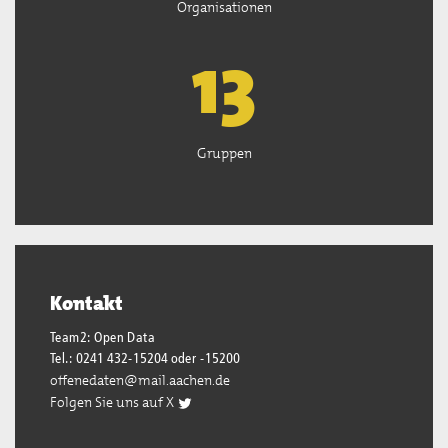
Organisationen
13
Gruppen
Kontakt
Team2: Open Data
Tel.: 0241 432-15204 oder -15200
offenedaten@mail.aachen.de
Folgen Sie uns auf X