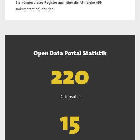
Sie können dieses Register auch über die
API
(siehe
API-
Dokumentation
) abrufen.
Open Data Portal Statistik
222
Datensätze
15