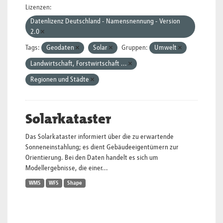
Lizenzen:
Datenlizenz Deutschland - Namensnennung - Version
2.0
Tags:
Geodaten
Solar
Gruppen:
Umwelt
Landwirtschaft, Forstwirtschaft ...
Regionen und Städte
Solarkataster
Das Solarkataster informiert über die zu erwartende
Sonneneinstahlung; es dient Gebäudeeigentümern zur
Orientierung. Bei den Daten handelt es sich um
Modellergebnisse, die einer...
WMS
WFS
Shape