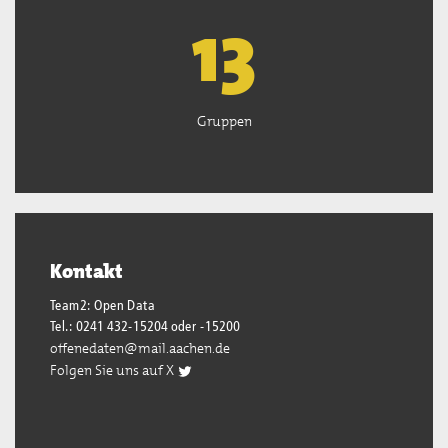
13
Gruppen
Kontakt
Team2: Open Data
Tel.: 0241 432-15204 oder -15200
offenedaten@mail.aachen.de
Folgen Sie uns auf X