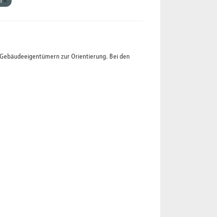
n
t Gebäudeeigentümern zur Orientierung. Bei den