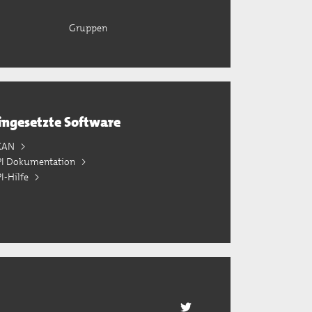
Gruppen
ingesetzte Software
KAN
PI Dokumentation
I-Hilfe