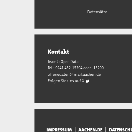
Datensätze
Kontakt
Team2: Open Data
Tel.: 0241 432-15204 oder -15200
offenedaten@mail.aachen.de
Folgen Sie uns auf X
IMPRESSUM
AACHEN.DE
DATENSCH