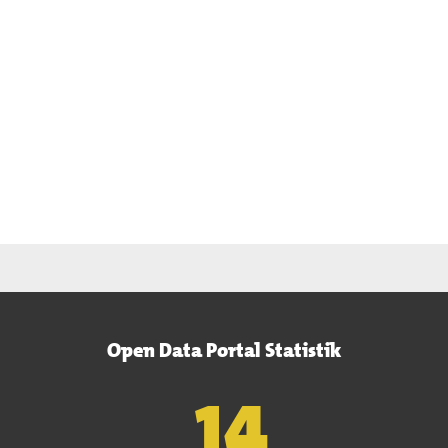
Open Data Portal Statistik
15