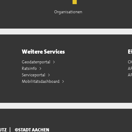
Organisationen
Weitere Services
E
Geodatenportal
C
Ratsinfo
A
Serviceportal
AP
Mobilitätsdashboard
UTZ
©STADT AACHEN