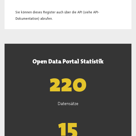
Sie können dieses Register auch über die
API
(siehe
API-
Dokumentation
) abrufen.
Open Data Portal Statistik
221
Datensätze
15