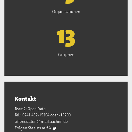
Organisationen
13
Gruppen
Kontakt
Team2: Open Data
Tel.: 0241 432-15204 oder -15200
offenedaten@mail.aachen.de
Folgen Sie uns auf X