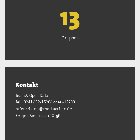
13
Gruppen
Kontakt
Team2: Open Data
Tel.: 0241 432-15204 oder -15200
offenedaten@mail.aachen.de
Folgen Sie uns auf X