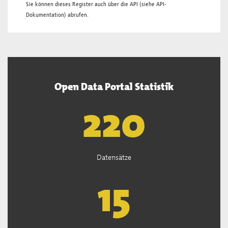
Sie können dieses Register auch über die
API
(siehe
API-
Dokumentation
) abrufen.
Open Data Portal Statistik
222
Datensätze
15