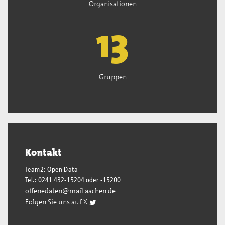
Organisationen
13
Gruppen
Kontakt
Team2: Open Data
Tel.: 0241 432-15204 oder -15200
offenedaten@mail.aachen.de
Folgen Sie uns auf X