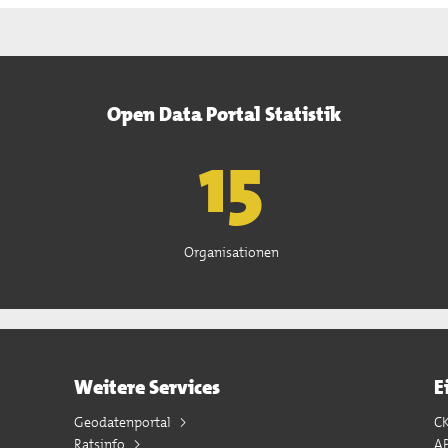
Open Data Portal Statistik
15
Organisationen
Weitere Services
E
Geodatenportal
C
Ratsinfo
A