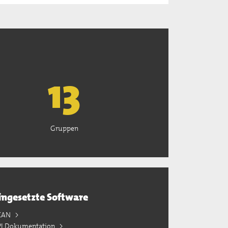
13
Gruppen
ingesetzte Software
KAN
PI Dokumentation