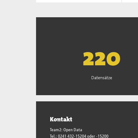
222
Datensätze
Kontakt
Team2: Open Data
Tel.: 0241 432-15204 oder -15200