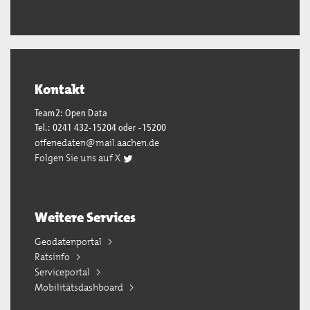
Kontakt
Team2: Open Data
Tel.: 0241 432-15204 oder -15200
offenedaten@mail.aachen.de
Folgen Sie uns auf X
Weitere Services
Geodatenportal
Ratsinfo
Serviceportal
Mobilitätsdashboard