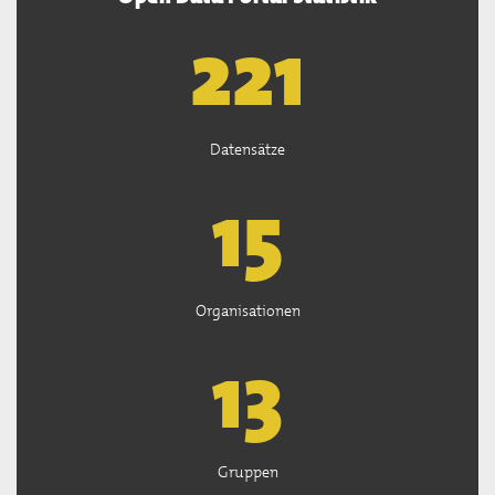
223
Datensätze
15
Organisationen
13
Gruppen