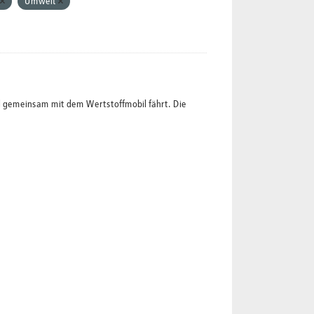
Umwelt
l gemeinsam mit dem Wertstoffmobil fährt. Die