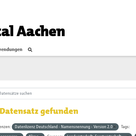
tal Aachen
endungen
 Datensatz gefunden
zenzen:
Datenlizenz Deutschland - Namensnennung - Version 2.0
Tags: