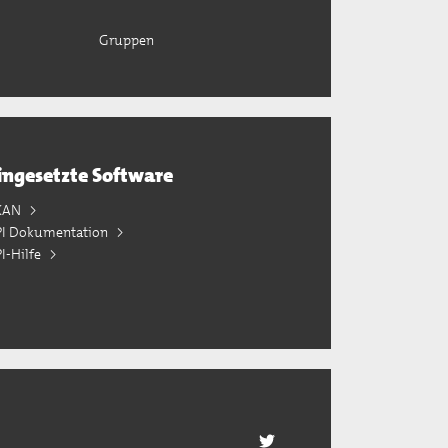
Gruppen
ingesetzte Software
KAN
PI Dokumentation
I-Hilfe