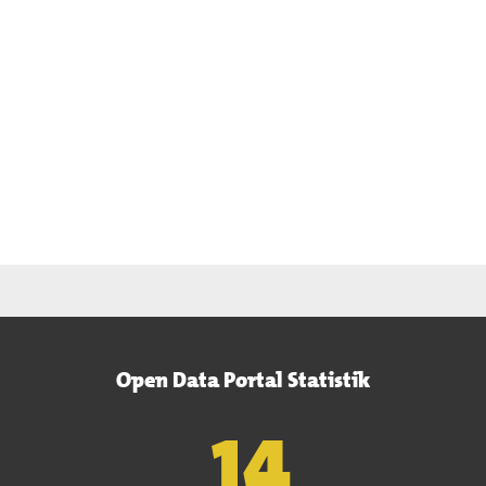
Open Data Portal Statistik
15