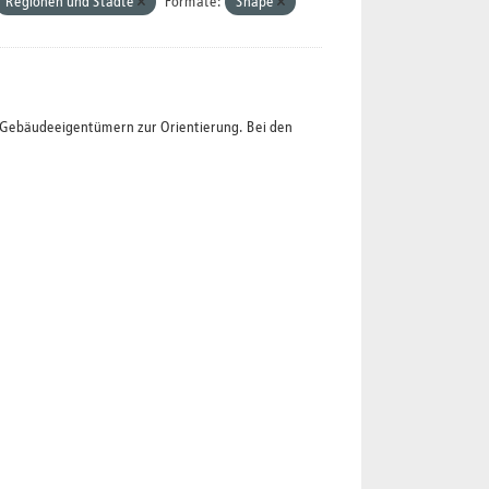
Regionen und Städte
Formate:
Shape
t Gebäudeeigentümern zur Orientierung. Bei den