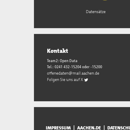
Datensätze
Kontakt
Team2: Open Data
Tel.: 0241 432-15204 oder -15200
offenedaten@mail.aachen.de
Folgen Sie uns auf X
IMPRESSUM
AACHEN.DE
DATENSCH