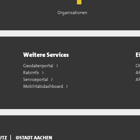
Organisationen
Weitere Services
E
Geodatenportal
C
Ratsinfo
A
Serviceportal
AP
Mobilitätsdashboard
UTZ
©STADT AACHEN