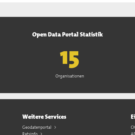
Open Data Portal Statistik
15
Organisationen
Weitere Services
E
Geodatenportal
C
Ratsinfo
A