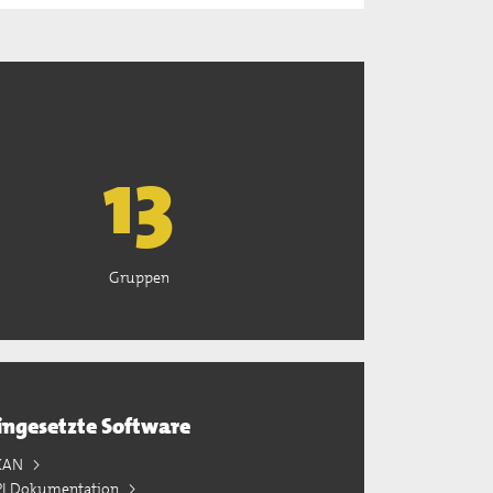
13
Gruppen
ingesetzte Software
KAN
PI Dokumentation