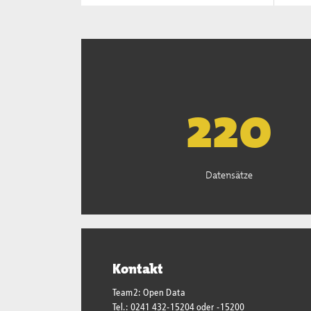
223
Datensätze
Kontakt
Team2: Open Data
Tel.: 0241 432-15204 oder -15200