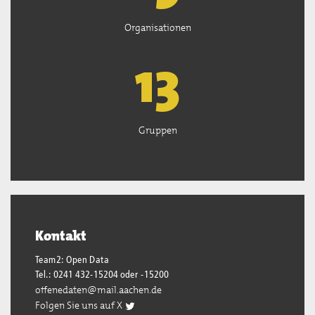
Organisationen
13
Gruppen
Kontakt
Team2: Open Data
Tel.: 0241 432-15204 oder -15200
offenedaten@mail.aachen.de
Folgen Sie uns auf X