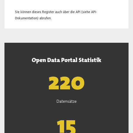
Sie können dieses Register auch über die
API
(siehe
API-
Dokumentation
) abrufen.
Open Data Portal Statistik
221
Datensätze
15